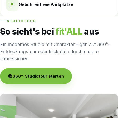
Gebührenfreie Parkplätze
STUDIOTOUR
So sieht's bei
fit'ALL
aus
Ein modernes Studio mit Charakter – geh auf 360°-
Entdeckungstour oder klick dich durch unsere
Impressionen.
360°-Studiotour starten