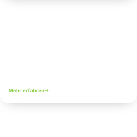
Cardio & Kraft
Moderne Geräte für Ausdauer und Muskelaufbau.
Mehr erfahren