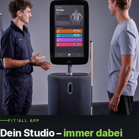
FIT'ALL APP
Dein Studio –
immer dabei