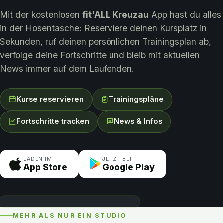
Mit der kostenlosen
fit'ALL Kreuzau
App hast du alles
in der Hosentasche: Reserviere deinen Kursplatz in
Sekunden, ruf deinen persönlichen Trainingsplan ab,
verfolge deine Fortschritte und bleib mit aktuellen
News immer auf dem Laufenden.
Kurse reservieren
Trainingspläne
Fortschritte tracken
News & Infos
LADEN IM
JETZT BEI
App Store
Google Play
MEHR ALS NUR EIN STUDIO